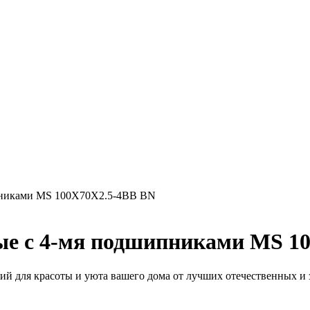
ипниками MS 100X70X2.5-4BB BN
ые с 4-мя подшипниками MS 1
й для красоты и уюта вашего дома от лучших отечественных и