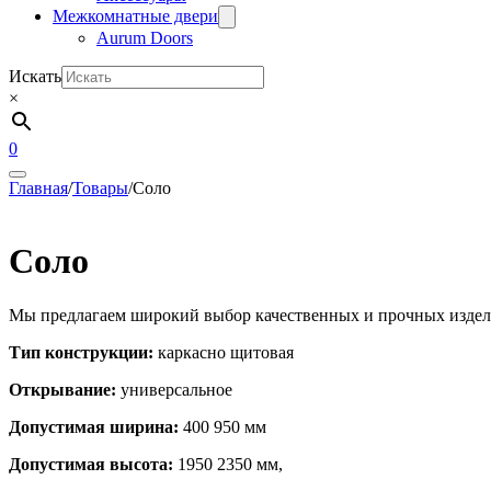
Межкомнатные двери
Aurum Doors
Искать
×
0
Главная
/
Товары
/
Соло
Соло
Мы предлагаем широкий выбор качественных и прочных издели
Тип конструкции:
каркасно щитовая
Открывание:
универсальное
Допустимая ширина:
400 950 мм
Допустимая высота:
1950 2350 мм,