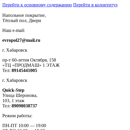
Перейти к основному содержанию
Перейти в колонтитул
Напольное покрытие,
Тёплый пол, Двери
Наш e-mail:
evropol27@mail.ru
г. Хабаровск
пр-т 60-летия Октября, 158
«ТЦ «ПРОДМАШ» 1 ЭТАЖ
Тел:
89145441005
г. Хабаровск
Quick-Step
​Улица Шеронова,
103, ​1 этаж
Тел:
89098038737
Режим работы:
ПН-ПТ 10:00 — 19:00