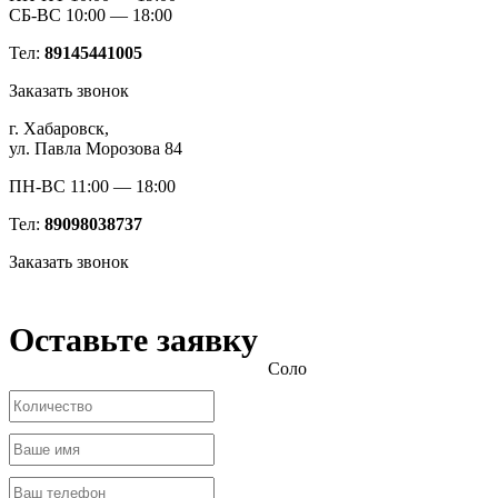
СБ-ВС 10:00 — 18:00
Тел:
89145441005
Заказать звонок
г. Хабаровск,
ул. Павла Морозова 84
ПН-ВС 11:00 — 18:00
Тел:
89098038737
Заказать звонок
Оставьте заявку
Соло