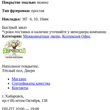
Покрытие эмалью:
можно
Тип фрзеровки:
простая
Накладка:
НГ 6, 10, 16мм
Быстрый заказ
*сроки поставки и наличие уточняйте у менеджера компании
Категории:
Межкомнатные двери
,
Коллекция Офис
Напольное покрытие,
Тёплый пол, Двери
Магазин
Сертификаты качества
Контакты
г. Хабаровск,
пр-т 60-летия Октября, 158
ПН-ПТ 10:00 — 19:00