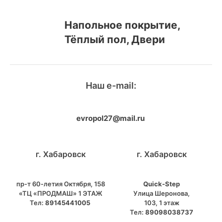
Напольное покрытие,
Тёплый пол, Двери
Наш e-mail:
evropol27@mail.ru
г. Хабаровск
г. Хабаровск
пр-т 60-летия Октября, 158
Quick-Step
«ТЦ «ПРОДМАШ» 1 ЭТАЖ
​Улица Шеронова,
Тел:
89145441005
103, ​1 этаж
Тел:
89098038737