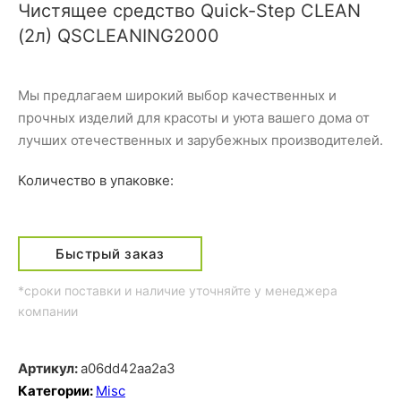
Чистящее средство Quick-Step CLEAN
(2л) QSCLEANING2000
Мы предлагаем широкий выбор качественных и
прочных изделий для красоты и уюта вашего дома от
лучших отечественных и зарубежных производителей.
Количество в упаковке:
Быстрый заказ
*сроки поставки и наличие уточняйте у менеджера
компании
Артикул:
a06dd42aa2a3
Категории:
Misc