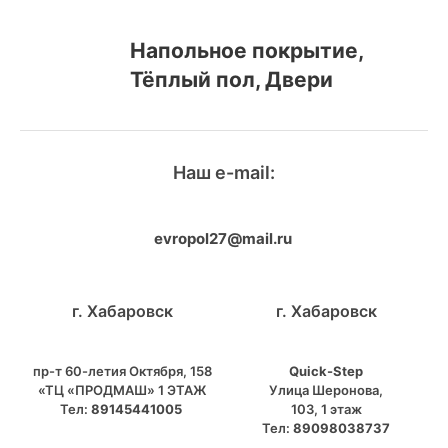
Напольное покрытие,
Тёплый пол, Двери
Наш e-mail:
evropol27@mail.ru
г. Хабаровск
г. Хабаровск
пр-т 60-летия Октября, 158
Quick-Step
«ТЦ «ПРОДМАШ» 1 ЭТАЖ
​Улица Шеронова,
Тел:
89145441005
103, ​1 этаж
Тел:
89098038737