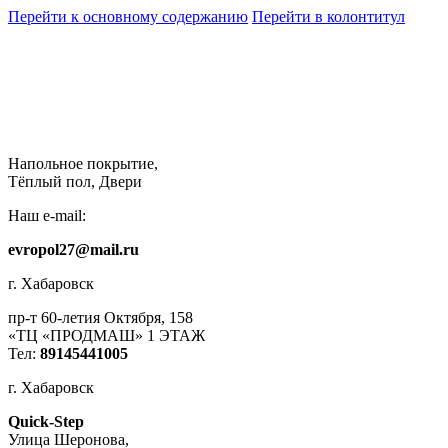
Перейти к основному содержанию
Перейти в колонтитул
Напольное покрытие,
Тёплый пол, Двери
Наш e-mail:
evropol27@mail.ru
г. Хабаровск
пр-т 60-летия Октября, 158
«ТЦ «ПРОДМАШ» 1 ЭТАЖ
Тел:
89145441005
г. Хабаровск
Quick-Step
​Улица Шеронова,