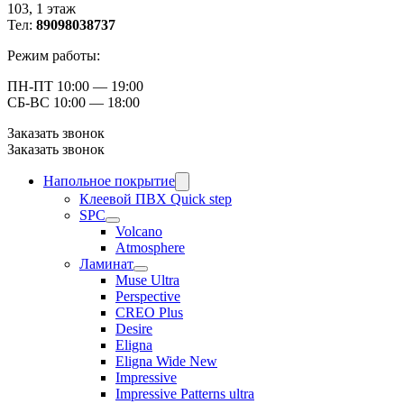
103, ​1 этаж
Тел:
89098038737
Режим работы:
ПН-ПТ 10:00 — 19:00
СБ-ВС 10:00 — 18:00
Заказать звонок
Заказать звонок
Напольное покрытие
Клеевой ПВХ Quick step
SPC
Volcano
Atmosphere
Ламинат
Muse Ultra
Perspective
CREO Plus
Desire
Eligna
Eligna Wide New
Impressive
Impressive Patterns ultra