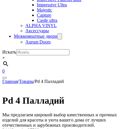
Impressive Ultra
Majestic
Capture
Castle ultra
ALPHA VINYL
Аксессуары
Межкомнатные двери
Aurum Doors
Искать
×
0
Главная
/
Товары
/
Pd 4 Палладий
Pd 4 Палладий
Мы предлагаем широкий выбор качественных и прочных
изделий для красоты и уюта вашего дома от лучших
отечественных и зарубежных производителей.