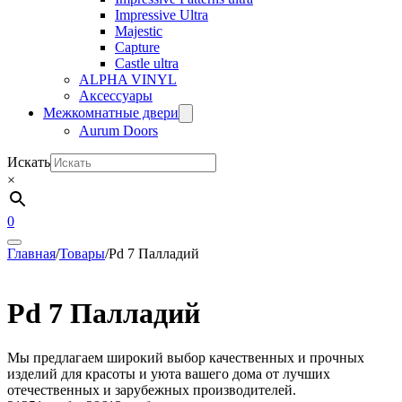
Impressive Ultra
Majestic
Capture
Castle ultra
ALPHA VINYL
Аксессуары
Межкомнатные двери
Aurum Doors
Искать
×
0
Главная
/
Товары
/
Pd 7 Палладий
Pd 7 Палладий
Мы предлагаем широкий выбор качественных и прочных
изделий для красоты и уюта вашего дома от лучших
отечественных и зарубежных производителей.