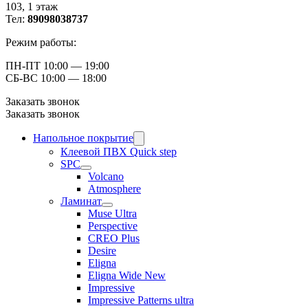
103, ​1 этаж
Тел:
89098038737
Режим работы:
ПН-ПТ 10:00 — 19:00
СБ-ВС 10:00 — 18:00
Заказать звонок
Заказать звонок
Напольное покрытие
Клеевой ПВХ Quick step
SPC
Volcano
Atmosphere
Ламинат
Muse Ultra
Perspective
CREO Plus
Desire
Eligna
Eligna Wide New
Impressive
Impressive Patterns ultra