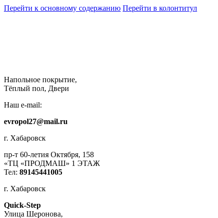
Перейти к основному содержанию
Перейти в колонтитул
Напольное покрытие,
Тёплый пол, Двери
Наш e-mail:
evropol27@mail.ru
г. Хабаровск
пр-т 60-летия Октября, 158
«ТЦ «ПРОДМАШ» 1 ЭТАЖ
Тел:
89145441005
г. Хабаровск
Quick-Step
​Улица Шеронова,