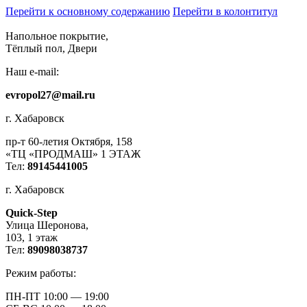
Перейти к основному содержанию
Перейти в колонтитул
Напольное покрытие,
Тёплый пол, Двери
Наш e-mail:
evropol27@mail.ru
г. Хабаровск
пр-т 60-летия Октября, 158
«ТЦ «ПРОДМАШ» 1 ЭТАЖ
Тел:
89145441005
г. Хабаровск
Quick-Step
​Улица Шеронова,
103, ​1 этаж
Тел:
89098038737
Режим работы:
ПН-ПТ 10:00 — 19:00